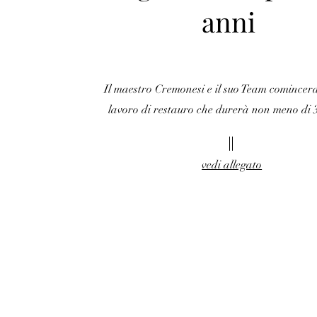
anni
Il maestro Cremonesi e il suo Team comince
lavoro di
restauro che durerà non meno di 
vedi allegato