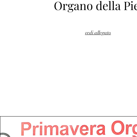
Organo della Pi
vedi allegato