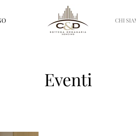
NO
CHI SI
Eventi