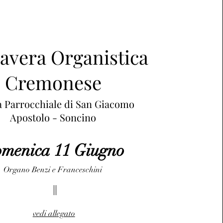
avera Organistica
Cremonese
a Parrocchiale di San Giacomo
Apostolo - Soncino
menica 11 Giugno
Organo Benzi e Franceschini
vedi allegato