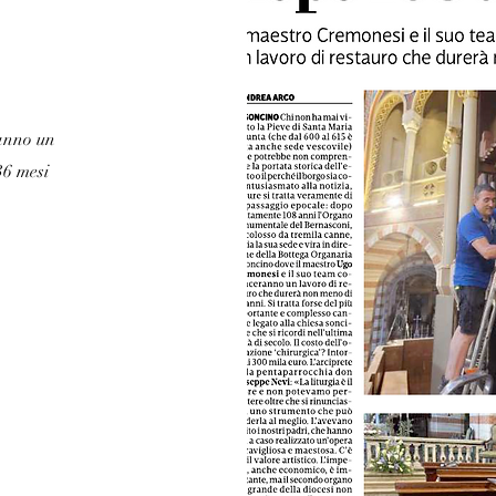
ranno un
36 mesi