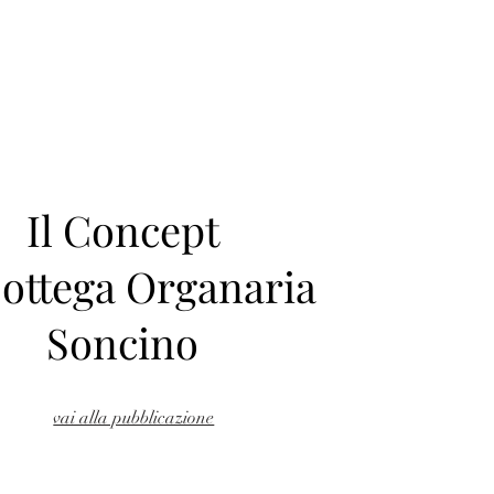
Il Concept
Bottega Organaria
Soncino
vai alla pubblicazione