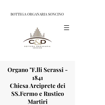
BOTTEGA ORGANARIA SONCINO
Organo "F.lli
Serassi -
1841
Chiesa Arciprete dei
SS.Fermo e Rustico
Martiri