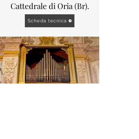
Cattedrale di Oria (Br).
Scheda tecnica
BOTTEGA ORGANARIA
SONCINO